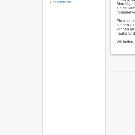
Impressum
Starrflüge
einige Kam
normalerwe
Ein wesentl
bleiben zu 
können als
häufig für 
Wir hoffen